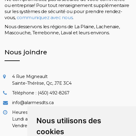
ou entreprise! Pour tout renseignement supplémentaire
sur les systèmes de sécurité ou pour prendre rendez-
vous,
communiquez avec nous
.
Nous desservons les régions de La Plaine, Lachenaie,
Mascouche, Terrebonne, Laval et leurs environs.
Nous joindre
4 Rue Migneault
Sainte-Thérèse, Qc, J7E 3C4
Téléphone : (450) 492-8267
info@alarmesdts.ca
Heures d'ouverture :
Lundi au jeudi: 8h à 17h
Nous utilisons des
Vendredi: 8h à 15h
cookies